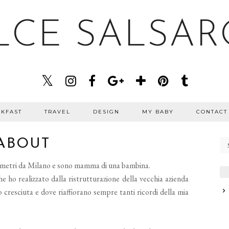
LCE SALSAR
KFAST
TRAVEL
DESIGN
MY BABY
CONTACT
ABOUT
lometri da Milano e sono mamma di una bambina.
e ho realizzato dalla ristrutturazione della vecchia azienda
 cresciuta e dove riaffiorano sempre tanti ricordi della mia