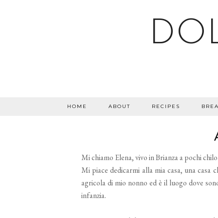
DO
HOME
ABOUT
RECIPES
BREA
Mi chiamo Elena,
vivo
in Brianza a pochi chi
Mi piace dedicarmi alla mia casa,
una casa ch
agricola di mio nonno ed è il luogo dove sono
infanzia
.