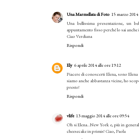
Una Marmellata di Foto
15 marzo 2014 a
Una bellissima presentazione, un bell
appuntamento fisso perché lo sai anche i
Ciao Verdiana
Rispondi
Ely
6 aprile 2014 alle ore 19:12
Piacere di conoscerti Elena, sono Elena
siamo anche abbastanza vicine, ho scoper
presto!
Rispondi
vlife
13 maggio 2014 alle ore 09:54
Oh si Elena...New York e, più in general
cheesecake in primis! Ciao, Paola