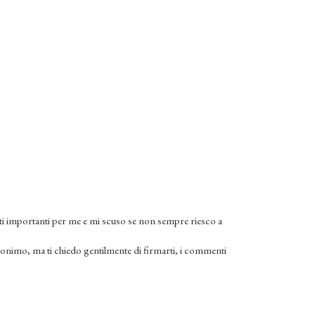
i importanti per me e mi scuso se non sempre riesco a
onimo, ma ti chiedo gentilmente di firmarti, i commenti