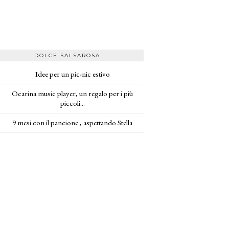
DOLCE SALSAROSA
Idee per un pic-nic estivo
Ocarina music player, un regalo per i più
piccoli...
9 mesi con il pancione , aspettando Stella