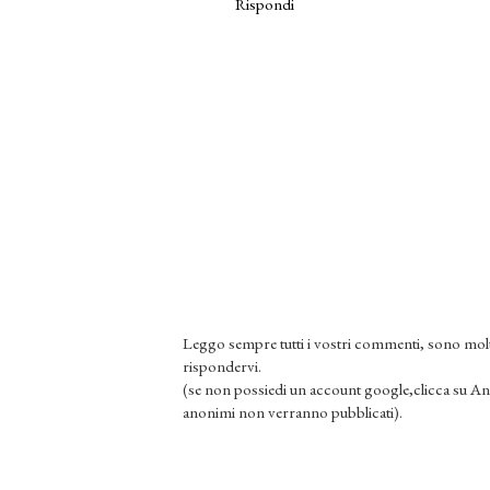
Rispondi
Leggo sempre tutti i vostri commenti, sono molt
rispondervi.
(se non possiedi un account google,clicca su An
anonimi non verranno pubblicati).