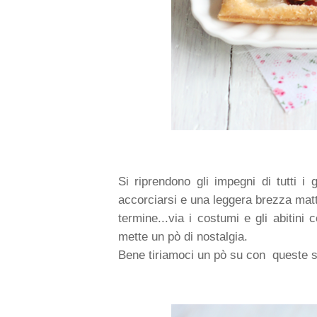
Si riprendono gli impegni di tutti i 
accorciarsi e una leggera brezza mattu
termine...via i costumi e gli abitini
mette un pò di nostalgia.
Bene tiriamoci un pò su con queste sf