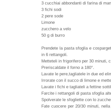
3 cucchiai abbondanti di farina di ma
3 fichi sodi
2 pere sode
Limone
zucchero a velo
50 g di burro
Prendete la pasta sfoglia e cospargete
in 6 rettangoli.
Metteteli in frigorifero per 30 minuti, 
Preriscaldate il forno a 180°.
Lavate le pere,tagliatele in due ed elim
Irrorate con il succo di limone e mett
Lavate i fichi e tagliateli a fettine sotti
Farcite i rettangoli di pasta sfoglia al
Spolverate le sfogliette con lo zucche
Fate cuocere per 20/30 minuti, nella