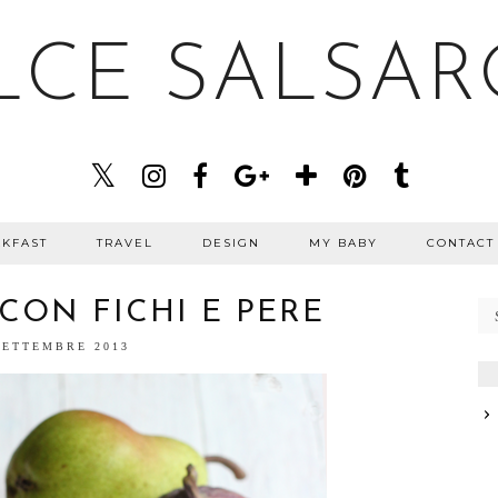
LCE SALSAR
KFAST
TRAVEL
DESIGN
MY BABY
CONTACT
CON FICHI E PERE
SETTEMBRE 2013