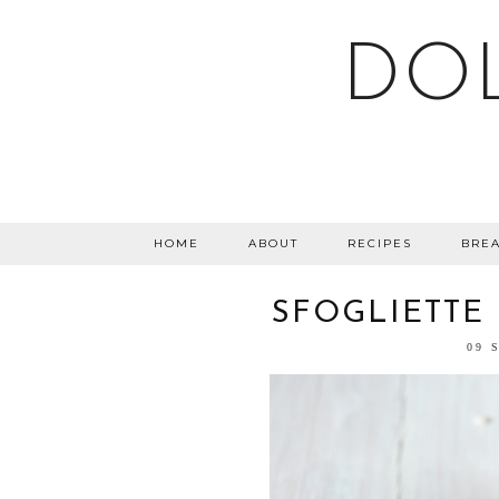
DO
HOME
ABOUT
RECIPES
BREA
SFOGLIETTE 
09 