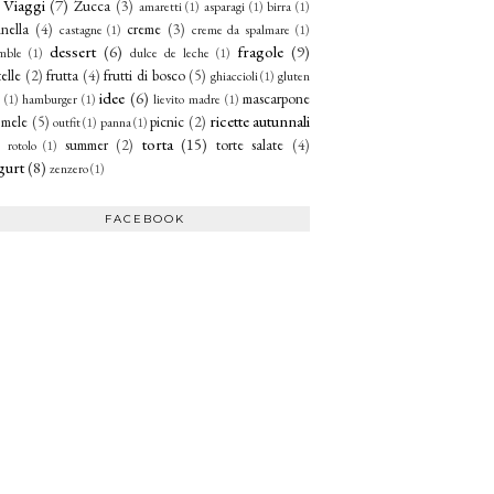
Viaggi
(7)
Zucca
(3)
amaretti
(1)
asparagi
(1)
birra
(1)
nella
(4)
creme
(3)
castagne
(1)
creme da spalmare
(1)
dessert
(6)
fragole
(9)
mble
(1)
dulce de leche
(1)
telle
(2)
frutta
(4)
frutti di bosco
(5)
ghiaccioli
(1)
gluten
idee
(6)
mascarpone
(1)
hamburger
(1)
lievito madre
(1)
ricette autunnali
mele
(5)
picnic
(2)
outfit
(1)
panna
(1)
torta
(15)
summer
(2)
torte salate
(4)
rotolo
(1)
gurt
(8)
zenzero
(1)
FACEBOOK