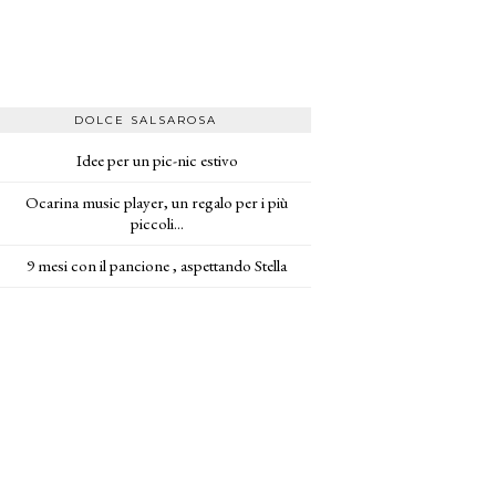
DOLCE SALSAROSA
Idee per un pic-nic estivo
Ocarina music player, un regalo per i più
piccoli...
9 mesi con il pancione , aspettando Stella